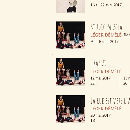
16 au 22 avril 2017
Studio Mezcla
LÉGER DÉMÊLÉ
- Ré
9 au 10 mai 2017
Trapezi
LÉGER DÉMÊLÉ
12 mai 2017
13 
22h
20h
La rue est vers l'
LÉGER DÉMÊLÉ
20 mai 2017
18h