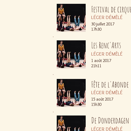
Festival de cirqu
LÉGER DÉMÊLÉ
30 juillet 2017
17h30
Les Renc'Arts
LÉGER DÉMÊLÉ
1 août 2017
21h11
Fête de l'Abonde
LÉGER DÉMÊLÉ
15 août 2017
15h30
De Donderdagen
LÉGER DÉMÊLÉ