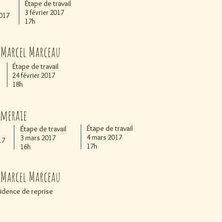
Étape de travail
3 février 2017
2017
17h
e Marcel Marceau
Étape de travail
24 février 2017
18h
umeraie
Étape de travail
Étape de travail
4 mars 2017
3 mars 2017
17
17h
16h
e Marcel Marceau
sidence de reprise