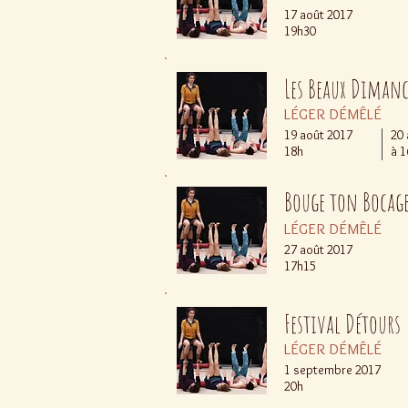
17 août 2017
19h30
Les Beaux Diman
LÉGER DÉMÊLÉ
19 août 2017
20 
18h
à 
Bouge ton Bocag
LÉGER DÉMÊLÉ
27 août 2017
17h15
Festival Détours
LÉGER DÉMÊLÉ
1 septembre 2017
20h