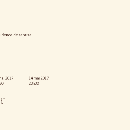
sidence de reprise
mai 2017
14 mai 2017
30
20h30
art