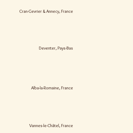
Cran-Gevrier & Annecy, France
Deventer, Pays-Bas
Alba-la-Romaine, France
Vannes-le-Châtel, France