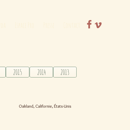
nda
Espace Pro
Presse
Contact
2015
2014
2013
Oakland, Californie, États-Unis