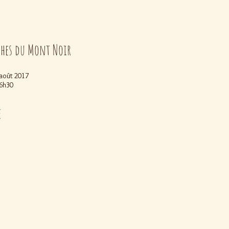
ches du Mont Noir
août 2017
16h30
e